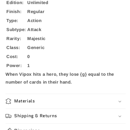
Edition:
Unlimited
Finish:
Regular
Type:
Action
Subtype:
Attack
Rarity:
Majestic
Class:
Generic
Cost:
0
Power:
1
When Vipox hits a hero, they lose {g} equal to the
number of cards in their hand.
Materials
Shipping & Returns