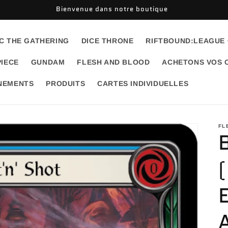
Bienvenue dans notre boutique
C THE GATHERING
DICE THRONE
RIFTBOUND:LEAGUE
PIECE
GUNDAM
FLESH AND BLOOD
ACHETONS VOS 
ÉNEMENTS
PRODUITS
CARTES INDIVIDUELLES
FL
B