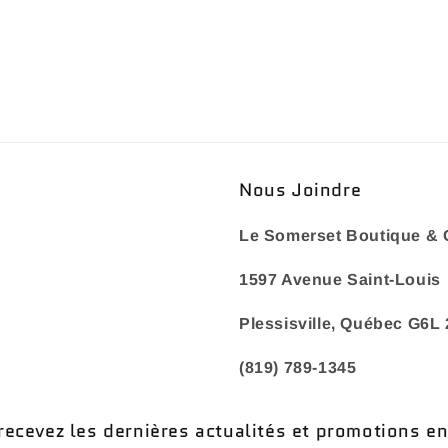
Nous Joindre
Le Somerset Boutique & 
1597 Avenue Saint-Louis
Plessisville, Québec G6L
(819) 789-1345
recevez les dernières actualités et promotions e