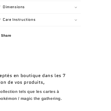
Dimensions
Care Instructions
Share
eptés en boutique dans les 7
ion de vos produits,
ollection tels que les cartes à
 pokémon / magic the gathering.