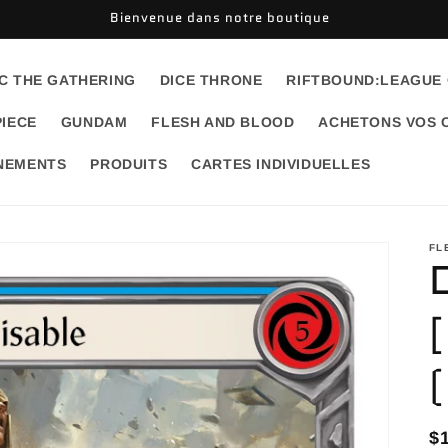
Bienvenue dans notre boutique
C THE GATHERING
DICE THRONE
RIFTBOUND:LEAGUE
PIECE
GUNDAM
FLESH AND BLOOD
ACHETONS VOS 
ÉNEMENTS
PRODUITS
CARTES INDIVIDUELLES
FL
R
$