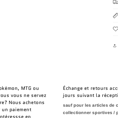
 Pokémon, MTG ou
Échange et retours acc
vous vous ne servez
jours suivant la récept
ère? Nous achetons
sauf pour les articles de c
r un paiement
collectionner sportives /
intéressse en