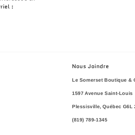
iel :
Nous Joindre
Le Somerset Boutique & 
1597 Avenue Saint-Louis
Plessisville, Québec G6L
(819) 789-1345