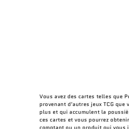
Vous avez des cartes telles que
provenant d'autres jeux TCG que 
plus et qui accumulent la poussi
ces cartes et vous pourrez obteni
comptant ou un produit qui vous 