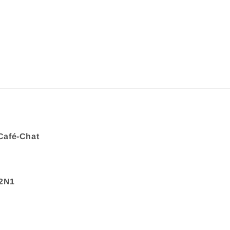
Café-Chat
 2N1