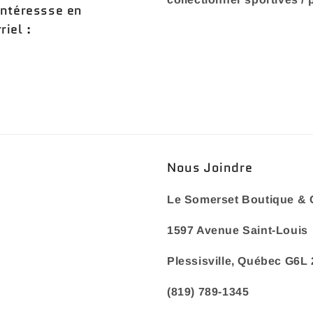
intéressse en
iel :
Nous Joindre
Le Somerset Boutique & 
1597 Avenue Saint-Louis
Plessisville, Québec G6L
(819) 789-1345