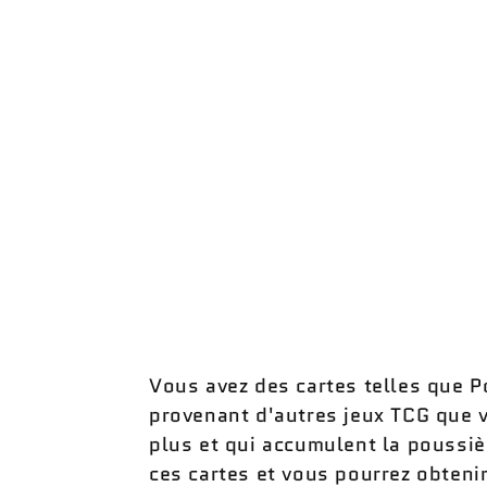
modale
Vous avez des cartes telles que
provenant d'autres jeux TCG que 
plus et qui accumulent la poussi
ces cartes et vous pourrez obteni