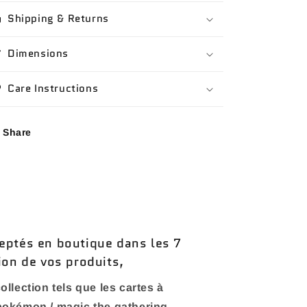
Shipping & Returns
Dimensions
Care Instructions
Share
eptés en boutique dans les 7
ion de vos produits,
ollection tels que les cartes à
 pokémon / magic the gathering.