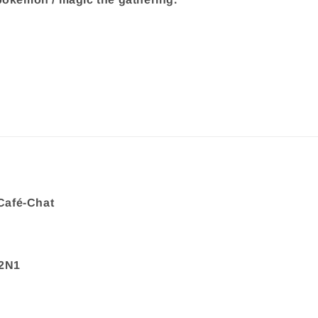
Café-Chat
 2N1