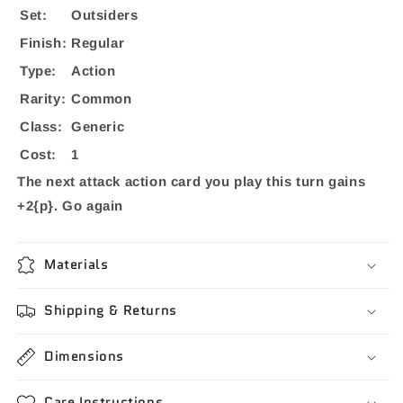
Set:
Outsiders
Finish:
Regular
Type:
Action
Rarity:
Common
Class:
Generic
Cost:
1
The next attack action card you play this turn gains
+2{p}. Go again
Materials
Shipping & Returns
Dimensions
Care Instructions