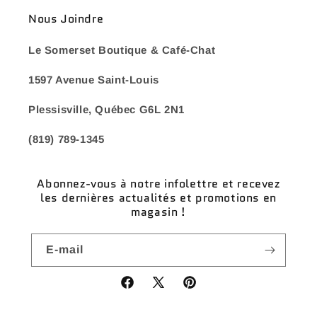
Nous Joindre
Le Somerset Boutique & Café-Chat
1597 Avenue Saint-Louis
Plessisville, Québec G6L 2N1
(819) 789-1345
Abonnez-vous à notre infolettre et recevez
les dernières actualités et promotions en
magasin !
E-mail
Facebook
X
Pinterest
(Twitter)