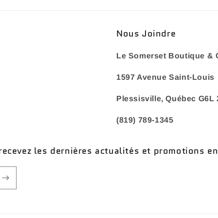
Nous Joindre
Le Somerset Boutique & 
1597 Avenue Saint-Louis
Plessisville, Québec G6L
(819) 789-1345
recevez les dernières actualités et promotions e