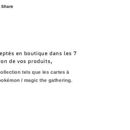
Share
eptés en boutique dans les 7
ion de vos produits,
ollection tels que les cartes à
 pokémon / magic the gathering.