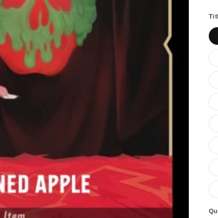
h
Tit
Qu