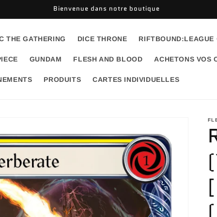
Bienvenue dans notre boutique
C THE GATHERING
DICE THRONE
RIFTBOUND:LEAGUE
PIECE
GUNDAM
FLESH AND BLOOD
ACHETONS VOS 
ÉNEMENTS
PRODUITS
CARTES INDIVIDUELLES
FL