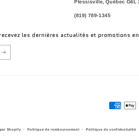
Plessisville, Québec G6L
(819) 789-1345
recevez les dernières actualités et promotions e
Moyens
de
paiement
par Shopify
Politique de remboursement
Politique de confidentialité