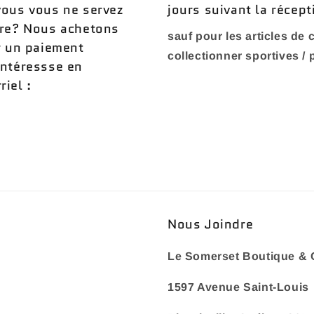
vous vous ne servez
jours suivant la récept
ère? Nous achetons
sauf pour les articles de c
r un paiement
collectionner sportives /
intéressse en
iel :
Nous Joindre
Le Somerset Boutique & 
1597 Avenue Saint-Louis