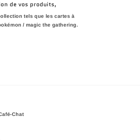
ion de vos produits,
ollection tels que les cartes à
 pokémon / magic the gathering.
Café-Chat