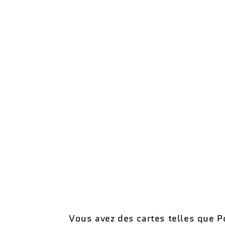
modale
Vous avez des cartes telles que