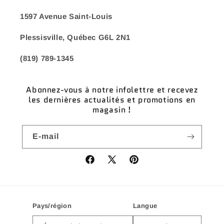
1597 Avenue Saint-Louis
Plessisville, Québec G6L 2N1
(819) 789-1345
Abonnez-vous à notre infolettre et recevez
les dernières actualités et promotions en
magasin !
E-mail
Facebook
X
Pinterest
(Twitter)
Pays/région
Langue